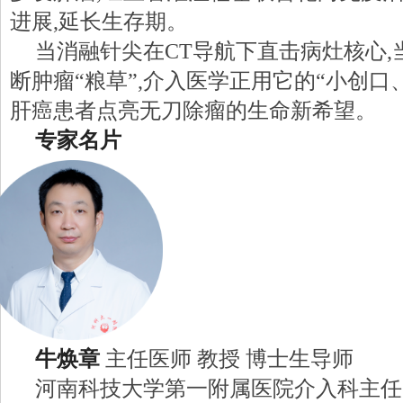
进展,延长生存期。
当消融针尖在CT导航下直击病灶核心,
断肿瘤“粮草”,介入医学正用它的“小创口、
肝癌患者点亮无刀除瘤的生命新希望。
专家名片
牛焕章
主任医师 教授 博士生导师
河南科技大学第一附属医院介入科主任