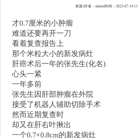
来源:|作者：admin|时间：2025-07-14 11
才0.7厘米的小肿瘤
难道还要再开一刀
看着复查报告上
那个米粒大小的新发病灶
肝癌术后一年的张先生(化名)
心头一紧
一年多前
张先生因肝部肿瘤在外院
接受了机器人辅助切除手术
然而近期复查时
却又在肝右叶揪出
一个0.7×0.8cm的新发病灶