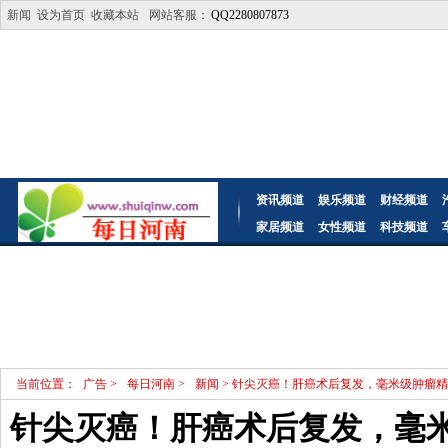
新闻
设为首页
收藏本站
网站客服：
QQ2280807873
资讯频道
娱乐频道
财经频道
家居频道
女性频道
科技频道
当前位置：
广告
>
每日河南
>
新闻
> 针尖灭癌！肝癌术后复发，毫米级肿瘤
针尖灭癌！肝癌术后复发，毫