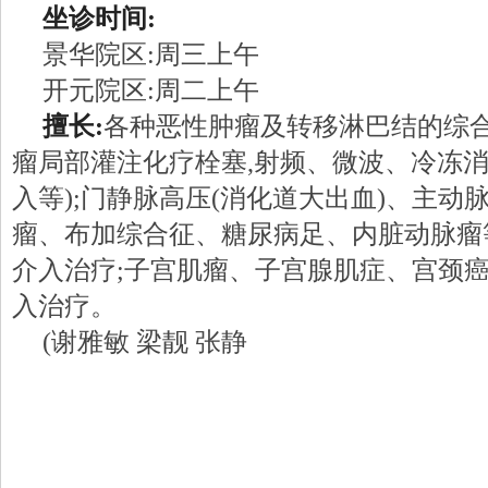
坐诊时间:
景华院区:周三上午
开元院区:周二上午
擅长:
各种恶性肿瘤及转移淋巴结的综合
瘤局部灌注化疗栓塞,射频、微波、冷冻消融
入等);门静脉高压(消化道大出血)、主动
瘤、布加综合征、糖尿病足、内脏动脉瘤
介入治疗;子宫肌瘤、子宫腺肌症、宫颈
入治疗。
(谢雅敏 梁靓 张静