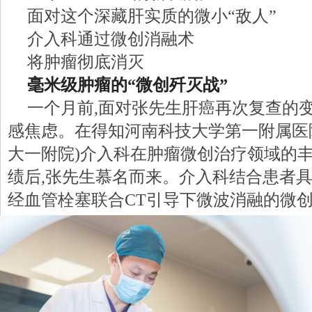
面对这个深藏肝实质的微小“敌人”
介入科通过微创消融术
将肿瘤彻底消灭
毫米级肿瘤的“微创歼灭战”
一个月前,面对张先生肝癌再次复查的变
感焦虑。在得知河南科技大学第一附属医
大一附院)介入科在肿瘤微创治疗领域的
绩后,张先生慕名而来。介入科结合患者具
经血管栓塞联合CT引导下微波消融的微