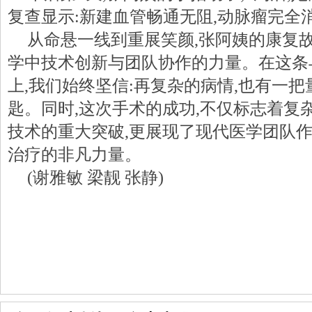
复查显示:新建血管畅通无阻,动脉瘤完全
从命悬一线到重展笑颜,张阿姨的康复故
学中技术创新与团队协作的力量。在这条
上,我们始终坚信:再复杂的病情,也有一
匙。同时,这次手术的成功,不仅标志着复
技术的重大突破,更展现了现代医学团队
治疗的非凡力量。
(谢雅敏 梁靓 张静)