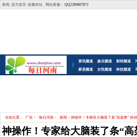
新闻
设为首页
收藏本站
网站客服：
QQ2280807873
资讯频道
娱乐频道
财经频道
家居频道
女性频道
科技频道
当前位置：
广告
>
每日河南
>
新闻
> 神操作！专家给大脑装了条“高架桥” 拆
神操作！专家给大脑装了条“高