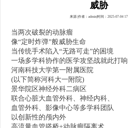
威胁
来源:|作者：admin|时间：2025-07-04 17
当两次破裂的动脉瘤
像“定时炸弹”般威胁生命
当传统手术陷入“无路可走”的困境
一场多学科协作的医学攻坚战就此打响
河南科技大学第一附属医院
(以下简称河科大一附院)
景华院区神经外科二病区
联合心脏大血管外科、神经内科、
血管外科、影像中心等多学科团队
以创新性的颅内外
高流量血管搭桥+动脉瘤隔离术