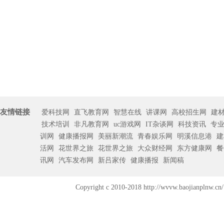
友情链接
爱科技网
直飞教育网
智慧在线
讲课网
高校招生网
建
技术培训
非凡教育网
uc游戏网
IT杂谈网
科技资讯
专
训网
健康播报网
美丽新潮流
青春娱乐网
明溪信息港
建
活网
花世界之旅
花世界之旅
大众财经网
东方健康网
餐
讯网
汽车发布网
新吕家传
健康播报
新闻稿
Copyright c 2010-2018 http://wvvw.b