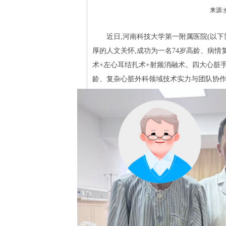
来源:|
近日,河南科技大学第一附属医院(以
厚的人文关怀,成功为一名74岁高龄、病情
术+左心耳结扎术+射频消融术。四大心脏
龄、复杂心脏外科领域技术实力与团队协作