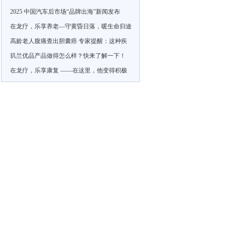
2025 中国汽车后市场“品牌出海”新闻发布
在龙疗，乐享养老—守黄昏日落，暖生命归途
高龄老人腹痛查出胆囊癌 专家提醒：这种疾
玑兰优品产品做得怎么样？快来了解一下！
在龙疗，乐享康复 ——在这里，他变得积极