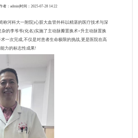
作者：admin|时间：2025-07-28 14:22
下简称河科大一附院)心脏大血管外科以精湛的医疗技术与深
复杂的李爷爷(化名)实施了主动脉瓣置换术+升主动脉置换
手术一次完成,不仅是对患者生命极限的挑战,更是医院在高
能力的标志性成果!