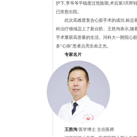
护下,李爷爷平稳度过危险期,术后第3天即
已痊愈出院。
此次高难度复合心脏手术的成功,标志
科治疗领域迈上了新台阶。王胜洵表示,随
手术重获高质量的生活。河科大一附院心脏
多“心病”患者点亮生命之光。
专家名片
王胜洵
医学博士 主任医师