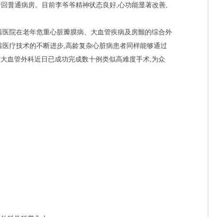
转回普通病房。目前李爷爷精神状态良好,心功能显著改善,
着医院在老年危重心脏瓣膜病、大血管疾病及房颤的综合外
着医疗技术的不断进步,高龄复杂心脏病患者同样能够通过
大血管外科近日已成功完成数十例类似高难度手术,为众