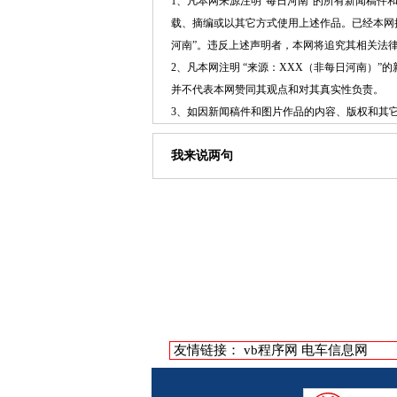
1、凡本网来源注明“每日河南”的所有新闻稿
载、摘编或以其它方式使用上述作品。已经本网
河南”。违反上述声明者，本网将追究其相关法
2、凡本网注明 “来源：XXX（非每日河南）
并不代表本网赞同其观点和对其真实性负责。
3、如因新闻稿件和图片作品的内容、版权和其
我来说两句
友情链接：
vb程序网
电车信息网