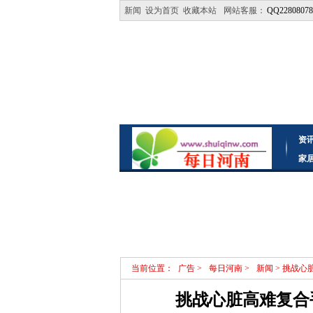
新闻
设为首页
收藏本站
网站客服：
QQ22808078
资
家
当前位置：
广告
>
每日河南
>
新闻
> 挑战心
挑战心脏高难复合手