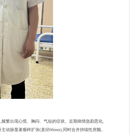
久,频繁出现心慌、胸闷、气短的症状。近期病情急剧恶化,
主动脉显著瘤样扩张(直径66mm),同时合并持续性房颤。